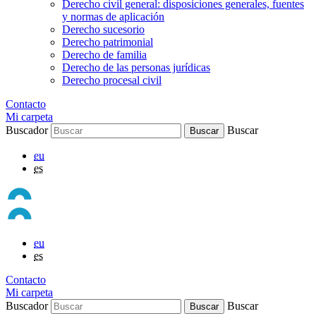
Derecho civil general: disposiciones generales, fuentes
y normas de aplicación
Derecho sucesorio
Derecho patrimonial
Derecho de familia
Derecho de las personas jurídicas
Derecho procesal civil
Contacto
Mi carpeta
Buscador
Buscar
eu
es
eu
es
Contacto
Mi carpeta
Buscador
Buscar