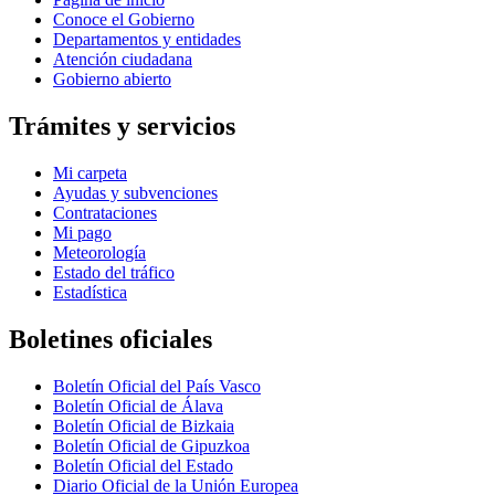
Conoce el Gobierno
Departamentos y entidades
Atención ciudadana
Gobierno abierto
Trámites y servicios
Mi carpeta
Ayudas y subvenciones
Contrataciones
Mi pago
Meteorología
Estado del tráfico
Estadística
Boletines oficiales
Boletín Oficial del País Vasco
Boletín Oficial de Álava
Boletín Oficial de Bizkaia
Boletín Oficial de Gipuzkoa
Boletín Oficial del Estado
Diario Oficial de la Unión Europea