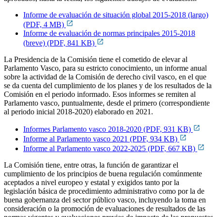
Informe de evaluación de situación global 2015-2018 (largo)
(PDF, 4 MB)
Informe de evaluación de normas principales 2015-2018
(breve) (PDF, 841 KB)
La Presidencia de la Comisión tiene el cometido de elevar al
Parlamento Vasco, para su estricto conocimiento, un informe anual
sobre la actividad de la Comisión de derecho civil vasco, en el que
se da cuenta del cumplimiento de los planes y de los resultados de la
Comisión en el periodo informado. Esos informes se remiten al
Parlamento vasco, puntualmente, desde el primero (correspondiente
al periodo inicial 2018-2020) elaborado en 2021.
Informes Parlamento vasco 2018-2020 (PDF, 931 KB)
Informe al Parlamento vasco 2021 (PDF, 934 KB)
Informe al Parlamento vasco 2022-2025 (PDF, 667 KB)
La Comisión tiene, entre otras, la función de garantizar el
cumplimiento de los principios de buena regulación comúnmente
aceptados a nivel europeo y estatal y exigidos tanto por la
legislación básica de procedimiento administrativo como por la de
buena gobernanza del sector público vasco, incluyendo la toma en
consideración o la promoción de evaluaciones de resultados de las