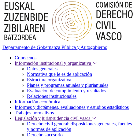
Departamento de Gobernanza Pública y Autogobierno
Conócenos
Información institucional y organizativa
Datos generales
Normativa que le es de aplicación
Estructura organizativa
Planes y programas anuales y plurianuales
Evaluación de cumplimiento y resultados
Relaciones institucionales
Información económica
Informes y dictámenes, evaluaciones y estudios estadísticos
Trabajos normativos
Legislación y jurisprudencia civil vasca
Derecho civil general: disposiciones generales, fuentes
y normas de aplicación
Derecho sucesorio