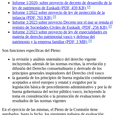
Informe 1/2020, sobre proyecto de decreto de desarrollo de la
ley de patrimonio de Euskadi (PDF, 459 KB)
Informe 1/2022 sobre proyecto de ley de protección de la
infancia (PDF, 761 KB)
Informe 1/2023 sobre proyecto Decreto por el que se regula el
registro de Sociedades Civiles de Euskadi (PDF, 256 KB)
Informe 2/2023 sobre proyecto de ley de especialidades en
materia de derecho patrimonial vasco y defensa del
patrimonio y la empresa familiar (PDF, 3 MB)
Son funciones específicas del Pleno:
la revisión y análisis sistemático del derecho vigente
incluyendo, además de las normas escritas, la revelación y
difusión del Derecho consuetudinario y derivado de los
principios generales inspiradores del Derecho civil vasco
la garantía de los principios de buena regulación comúnmente
aceptados a nivel europeo y estatal y exigidos por la
legislación básica de procedimiento administrativo y por la de
buena gobernanza del sector público vasco, incluyendo la
toma en consideración o la promoción de evaluaciones de
resultados de las normas vigentes
En el ejercicio de las mismas, el Pleno de la Comisión tiene
aprobados, hasta la fecha, los siguientes trabajos de evaluación: