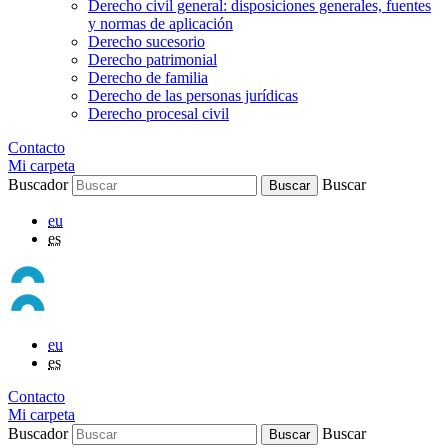
Derecho civil general: disposiciones generales, fuentes
y normas de aplicación
Derecho sucesorio
Derecho patrimonial
Derecho de familia
Derecho de las personas jurídicas
Derecho procesal civil
Contacto
Mi carpeta
Buscador
Buscar
eu
es
eu
es
Contacto
Mi carpeta
Buscador
Buscar