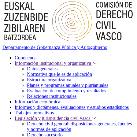
Departamento de Gobernanza Pública y Autogobierno
Conócenos
Información institucional y organizativa
Datos generales
Normativa que le es de aplicación
Estructura organizativa
Planes y programas anuales y plurianuales
Evaluación de cumplimiento y resultados
Relaciones institucionales
Información económica
Informes y dictámenes, evaluaciones y estudios estadísticos
Trabajos normativos
Legislación y jurisprudencia civil vasca
Derecho civil general: disposiciones generales, fuentes
y normas de aplicación
Derecho sucesorio