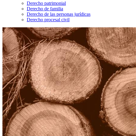
Derecho patrimonial
Derecho de familia
Derecho de las personas jurídicas
Derecho procesal civil