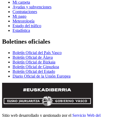
Mi carpeta
Ayudas y subvenciones
Contrataciones
Mi pago
Meteorología
Estado del tráfico
Estadística
Boletines oficiales
Boletín Oficial del País Vasco
Boletín Oficial de Álava
Boletín Oficial de Bizkaia
Boletín Oficial de Gipuzkoa
Boletín Oficial del Estado
Diario Oficial de la Unión Europea
Sitio web desarrollado y gestionado por el
Servicio Web del